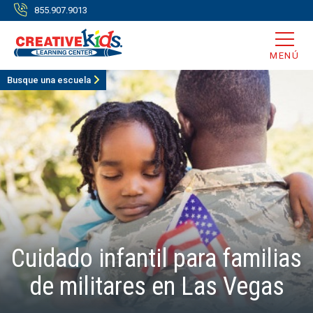
855.907.9013
MENÚ
Busque una escuela
Cuidado infantil para familias
de militares en Las Vegas