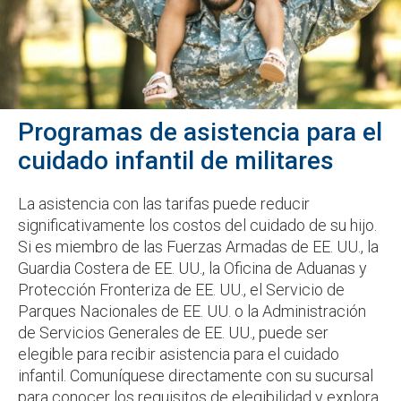
Programas de asistencia para el
cuidado infantil de militares
La asistencia con las tarifas puede reducir
significativamente los costos del cuidado de su hijo.
Si es miembro de las Fuerzas Armadas de EE. UU., la
Guardia Costera de EE. UU., la Oficina de Aduanas y
Protección Fronteriza de EE. UU., el Servicio de
Parques Nacionales de EE. UU. o la Administración
de Servicios Generales de EE. UU., puede ser
elegible para recibir asistencia para el cuidado
infantil. Comuníquese directamente con su sucursal
para conocer los requisitos de elegibilidad y explora