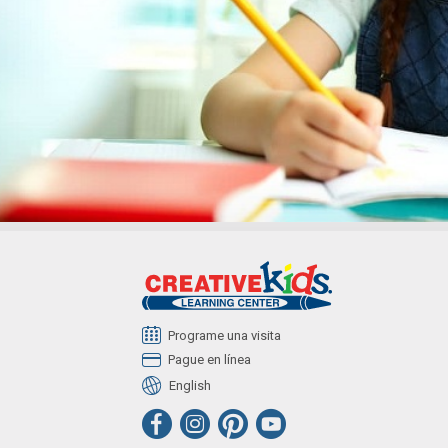
Programe una visita
Pague en línea
English