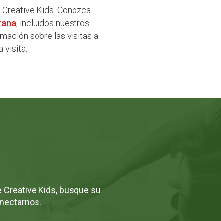
n Creative Kids. Conozca
rana
, incluidos nuestros
mación sobre las visitas a
 visita.
 Creative Kids, busque su
onectarnos.