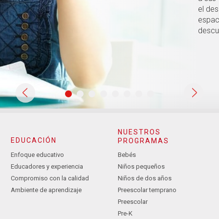
el des
espaci
descub
NUESTROS
EDUCACIÓN
PROGRAMAS
Enfoque educativo
Bebés
Educadores y experiencia
Niños pequeños
Compromiso con la calidad
Niños de dos años
Ambiente de aprendizaje
Preescolar temprano
Preescolar
Pre-K