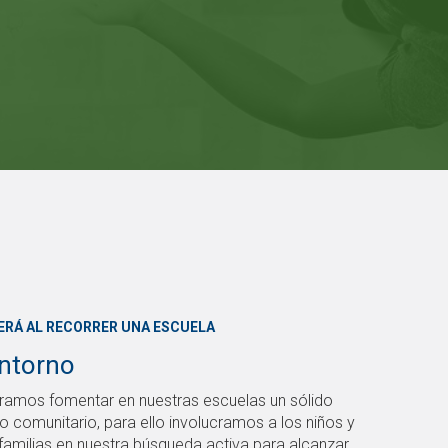
ERÁ AL RECORRER UNA ESCUELA
entorno
ramos fomentar en nuestras escuelas un sólido
o comunitario, para ello involucramos a los niños y
 familias en nuestra búsqueda activa para alcanzar