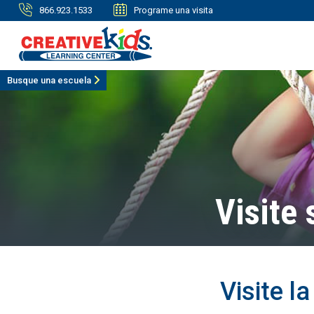
866.923.1533
Programe una visita
Busque una escuela
Visite 
Visite l