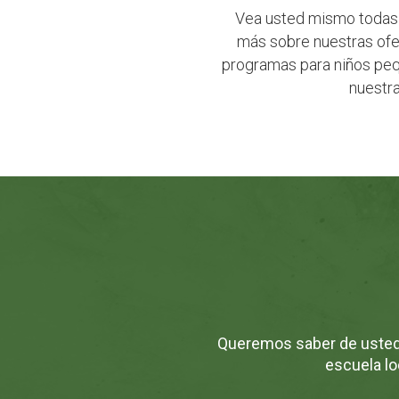
Vea usted mismo todas l
más sobre nuestras ofer
programas para niños pequ
nuestra
Queremos saber de usted.
escuela lo