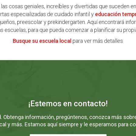
as cosas geniales, increíbles y divertidas que suceden e
tas especializadas de cuidado infantil y
educación temp
eños, preescolar y prekindergarten. Aquí encontrará infor
s escuelas, para que pueda comenzar a planificar su propia
Busque su escuela local
para ver más detalles
¡Estemos en contacto!
 Obtenga información, pregúntenos, conozca más sobre
cal y más. Estamos aquí siempre y le esperamos para c