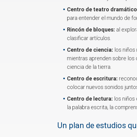
Centro de teatro dramático
para entender el mundo de for
Rincón de bloques:
al explor
clasificar artículos.
Centro de ciencia:
los niños
mientras aprenden sobre los c
ciencia de la tierra.
Centro de escritura:
reconoc
colocar nuevos sonidos juntos
Centro de lectura:
los niños
la palabra escrita, la compre
Un plan de estudios qu