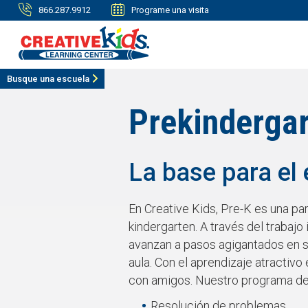
866.287.9912
Programe una visita
Busque una escuela
Prekindergar
La base para el 
En Creative Kids, Pre-K es una par
kindergarten. A través del trabajo
avanzan a pasos agigantados en su
aula. Con el aprendizaje atractivo e
con amigos. Nuestro programa de
Resolución de problemas