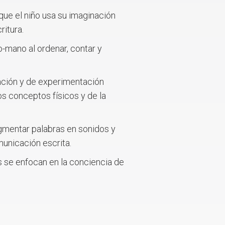
que el niño usa su imaginación
itura.
jo-mano al ordenar, contar y
icación y de experimentación
os conceptos físicos y de la
egmentar palabras en sonidos y
municación escrita.
s se enfocan en la conciencia de