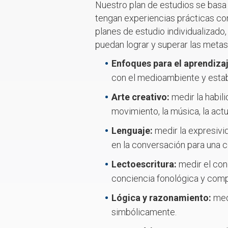
Nuestro
plan de estudios se basa
tengan experiencias prácticas con
planes de estudio individualizado,
puedan lograr y superar las metas
Enfoques para el aprendiza
con el medioambiente y estab
Arte creativo:
medir la habil
movimiento, la música, la actu
Lenguaje:
medir la expresivi
en la conversación para una 
Lectoescritura:
medir el con
conciencia fonológica y comp
Lógica y razonamiento:
med
simbólicamente.