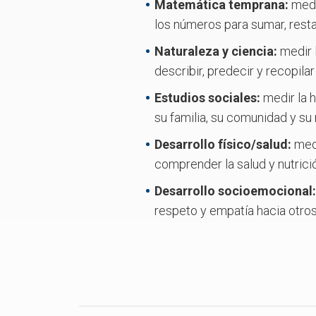
Matemática temprana:
medi
los números para sumar, restar
Naturaleza y ciencia:
medir 
describir, predecir y recopilar
Estudios sociales:
medir la 
su familia, su comunidad y su
Desarrollo físico/salud:
medi
comprender la salud y nutrici
Desarrollo socioemocional
respeto y empatía hacia otros