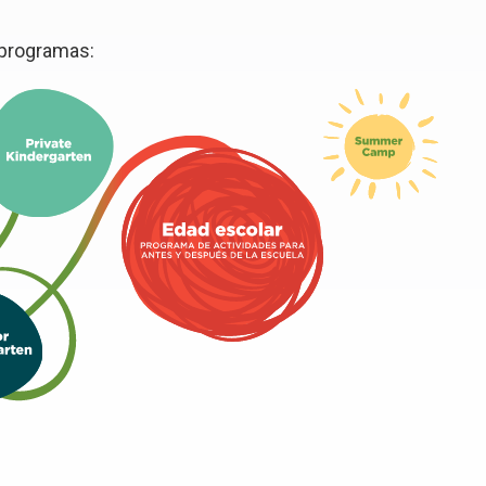
 programas: