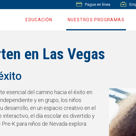
Pague en línea
Emp
EDUCACIÓN
NUESTROS PROGRAMAS
ten en Las Vegas
éxito
te esencial del camino hacia el éxito en
 independiente y en grupo, los niños
 desarrollo, en un espacio creativo en el
 interactivo, el día escolar es divertido y
 Pre-K para niños de Nevada explora: