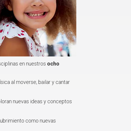
isciplinas en nuestros
ocho
sica al moverse, bailar y cantar
xploran nuevas ideas y conceptos
escubrimiento como nuevas