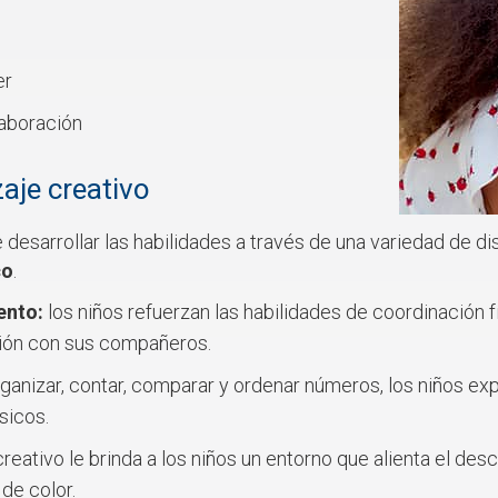
er
laboración
aje creativo
 desarrollar las habilidades a través de una variedad de d
co
.
ento:
los niños refuerzan las habilidades de coordinación fí
ión con sus compañeros.
rganizar, contar, comparar y ordenar números, los niños e
sicos.
creativo le brinda a los niños un entorno que alienta el d
de color.