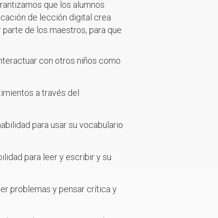
Garantizamos que los alumnos
cación de lección digital crea
r parte de los maestros, para que
 interactuar con otros niños como
imientos a través del
abilidad para usar su vocabulario
lidad para leer y escribir y su
ver problemas y pensar crítica y