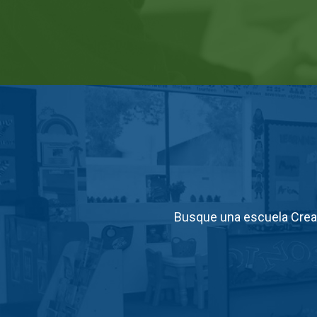
Busque una escuela Creat