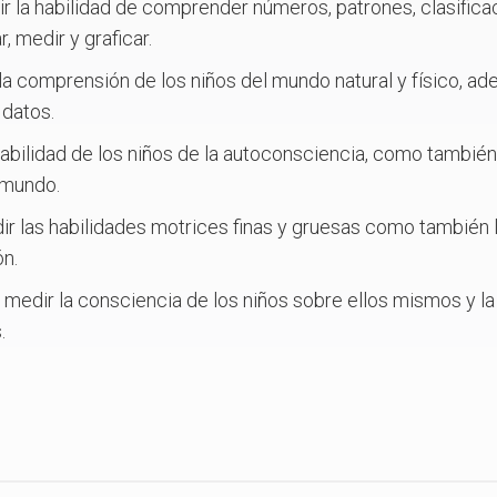
r la habilidad de comprender números, patrones, clasificac
, medir y graficar.
la comprensión de los niños del mundo natural y físico, ad
 datos.
habilidad de los niños de la autoconsciencia, como tambi
 mundo.
r las habilidades motrices finas y gruesas como también l
ón.
:
medir la consciencia de los niños sobre ellos mismos y l
.