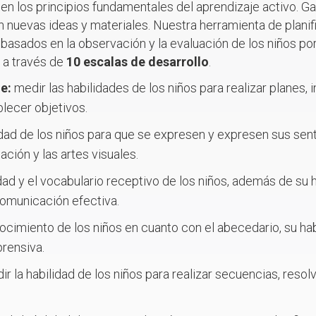
 en los principios fundamentales del aprendizaje activo. 
 nuevas ideas y materiales. Nuestra herramienta de planifi
 basados en la observación y la evaluación de los niños po
 a través de
10 escalas de desarrollo
.
je:
medir las habilidades de los niños para realizar planes,
lecer objetivos.
idad de los niños para que se expresen y expresen sus sent
ación y las artes visuales.
dad y el vocabulario receptivo de los niños, además de su h
comunicación efectiva.
ocimiento de los niños en cuanto con el abecedario, su habi
rensiva.
ir la habilidad de los niños para realizar secuencias, resol