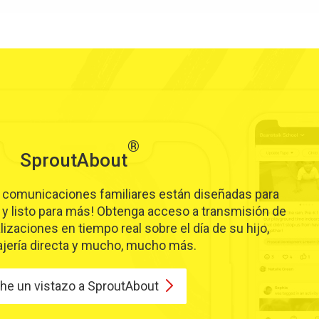
®
SproutAbout
 comunicaciones familiares están diseñadas para
y listo para más! Obtenga acceso a transmisión de
lizaciones en tiempo real sobre el día de su hijo,
jería directa y mucho, mucho más.
he un vistazo a
SproutAbout