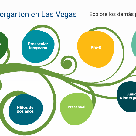
ergarten en Las Vegas
Explore los demás