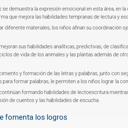
:
se demuestra la expresión emocional en esta área, en la 
ma que mejora las habilidades tempranas de lectura y escr
ar diferente materiales, los niños afinan su coordinación o
 mejoran sus habilidades analíticas, predictivas, de clasif
iclos de vida de los animales y las plantas además de otr
imiento y formación de las letras y palabras, junto con s
 para formar palabras, le permiten a los niños lograr la co
 continúan formando habilidades de lectoescritura mientra
nsión de cuentos y las habilidades de escucha.
e fomenta los logros