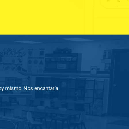
hoy mismo. Nos encantaría