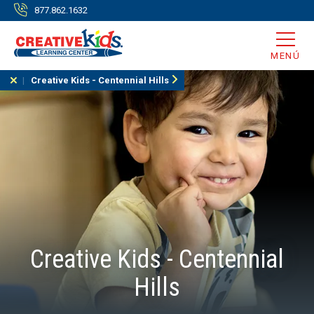
877.862.1632
MENÚ
Creative Kids - Centennial Hills
Creative Kids - Centennial
Hills