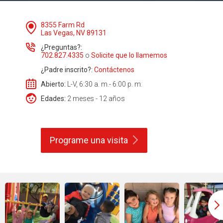
8355 Farm Rd
Las Vegas, NV 89131
¿Preguntas?:
702.827.4335
o
Solicite que lo llamemos
¿Padre inscrito?:
Contáctenos
Abierto:
L-V, 6:30 a. m.- 6:00 p. m.
Edades:
2 meses - 12 años
Programe una
visita