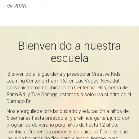
de 2026.
Bienvenido a nuestra
escuela
¡Bienvenido a la guardería y preescolar Creative Kids
Learning Center en Farm Rd. en Las Vegas, Nevada!
Convenientemente ubicado en Centennial Hills, cerca de
Farm Rd. y Tule Springs, estamos a solo una cuadra de N.
Durango Dr.
Nos enorgullece brindar cuidado y educación a niños de
6 semanas hasta preescolar y prekindergarten, junto con
programas de verano para niños de hasta 12 años.
También ofrecemos opciones de cuidado flexibles, que
incluyen horarios de flex care y medio tiempo, para