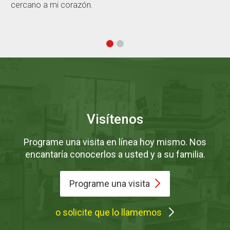
cercano a mi corazón.
Visítenos
Programe una visita en línea hoy mismo. Nos
encantaría conocerlos a usted y a su familia.
Programe una
visita
o solicite que lo llamemos